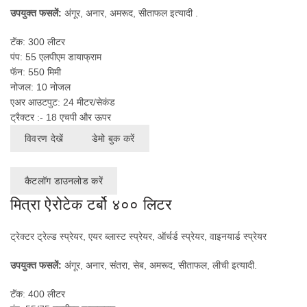
उपयुक्त फसलें:
अंगूर, अनार, अमरूद, सीताफल इत्यादी .
टॅंक: 300 लीटर
पंप: 55 एलपीएम डायाफ्राम
फॅन: 550 मिमी
नोजल: 10 नोजल
एअर आउटपुट: 24 मीटर/सेकंड
ट्रैक्टर :- 18 एचपी और ऊपर
विवरण देखें
डेमो बुक करें
कैटलॉग डाउनलोड करें
मित्रा ऐरोटेक टर्बो ४०० लिटर
ट्रेक्टर ट्रेल्ड स्प्रेयर, एयर ब्लास्ट स्प्रेयर, ऑर्चर्ड स्प्रेयर, वाइनयार्ड स्प्रेयर
उपयुक्त फसलें:
अंगूर, अनार, संतरा, सेब, अमरूद, सीताफल, लीची इत्यादी.
टॅंक: 400 लीटर