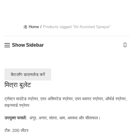
Home
Products tagged “Air Assisted Sprayer”
Show Sidebar
कैटलॉग डाउनलोड करें
मित्रा बुलेट
ट्रॅक्टर माउंटेड स्प्रेयर
,
एयर असिस्टेड स्प्रेयर
,
एयर ब्लास्ट स्प्रेयर
,
ऑर्चर्ड स्प्रेयर
,
वाइनयार्ड स्प्रेयर
उपयुक्त फसलें:
अंगूर, अनार, संतरा, आम, अमरूद और सीताफल।
टॅंक: 200 लीटर