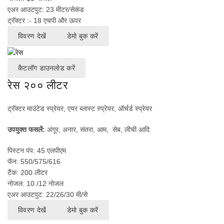
एअर आउटपुट: 23 मीटर/सेकंड
ट्रॅक्टर :- 18 एचपी और ऊपर
विवरण देखें
डेमो बुक करें
कैटलॉग डाउनलोड करें
रेस २०० लीटर
ट्रॅक्टर
माउंटेड
स्प्रेयर
,
एयर
ब्लास्ट
स्प्रेयर
,
ऑर्चर्ड
स्प्रेयर
उपयुक्त फसलें:
अंगूर, अनार, संतरा, आम, सेब, लीची आदि
पिस्टन पंप: 45 एलपीएम
फॅन: 550/575/616
टैंक: 200 लीटर
नोजल: 10 /12 नोजल
एअर आउटपुट: 22/26/30 मी/से
विवरण देखें
डेमो बुक करें