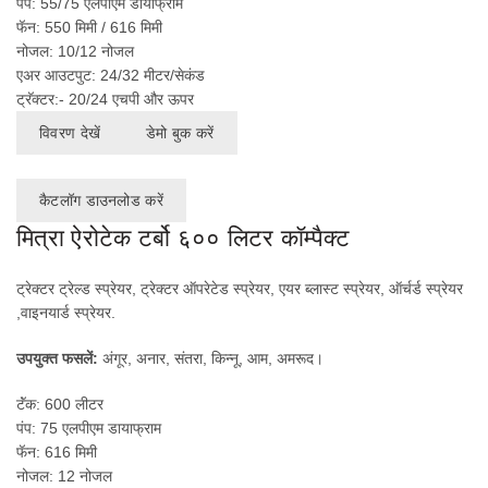
पंप: 55/75 एलपीएम डायाफ्राम
फॅन: 550 मिमी / 616 मिमी
नोजल: 10/12 नोजल
एअर आउटपुट: 24/32 मीटर/सेकंड
ट्रॅक्टर:- 20/24 एचपी और ऊपर
विवरण देखें
डेमो बुक करें
कैटलॉग डाउनलोड करें
मित्रा ऐरोटेक टर्बो ६०० लिटर कॉम्पैक्ट
ट्रेक्टर ट्रेल्ड स्प्रेयर, ट्रेक्टर ऑपरेटेड स्प्रेयर, एयर ब्लास्ट स्प्रेयर, ऑर्चर्ड स्प्रेयर
,वाइनयार्ड स्प्रेयर.
उपयुक्त फसलें:
अंगूर, अनार, संतरा, किन्नू, आम, अमरूद।
टॅंक: 600 लीटर
पंप: 75 एलपीएम डायाफ्राम
फॅन: 616 मिमी
नोजल: 12 नोजल