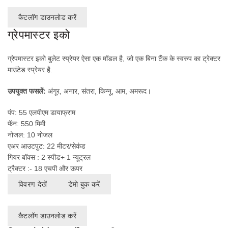
कैटलॉग डाउनलोड करें
ग्रेपमास्टर इको
ग्रेपमास्टर इको बुलेट स्प्रेयर ऐसा एक मॉडल है, जो एक बिना टैंक के स्वरुप का ट्रेक्टर
माउंटेड स्प्रेयर है.
उपयुक्त फसलें:
अंगूर, अनार, संतरा, किन्नू, आम, अमरूद।
पंप: 55 एलपीएम डायाफ्राम
फॅन: 550 मिमी
नोजल: 10 नोजल
एअर आउटपुट: 22 मीटर/सेकंड
गियर बॉक्स : 2 स्पीड+ 1 न्यूट्रल
ट्रैक्टर :- 18 एचपी और ऊपर
विवरण देखें
डेमो बुक करें
कैटलॉग डाउनलोड करें