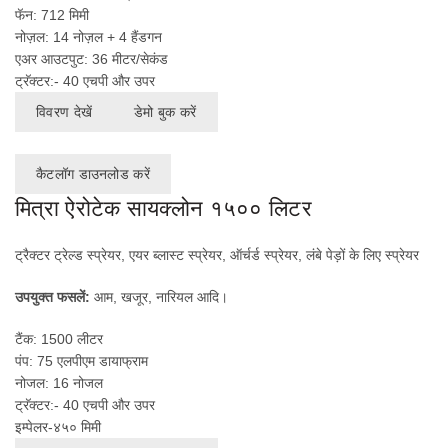
फॅन: 712 मिमी
नोज़ल: 14 नोज़ल + 4 हैंडगन
एअर आउटपुट: 36 मीटर/सेकंड
ट्रॅक्टर:- 40 एचपी और उपर
विवरण देखें
डेमो बुक करें
कैटलॉग डाउनलोड करें
मित्रा ऐरोटेक सायक्लोन १५०० लिटर
ट्रैक्टर ट्रेल्ड स्प्रेयर, एयर ब्लास्ट स्प्रेयर, ऑर्चर्ड स्प्रेयर, लंबे पेड़ों के लिए स्प्रेयर
उपयुक्त फसलें:
आम, खजूर, नारियल आदि।
टैंक: 1500 लीटर
पंप: 75 एलपीएम डायाफ्राम
नोजल: 16 नोजल
ट्रॅक्टर:- 40 एचपी और उपर
इम्पेलर-४५० मिमी