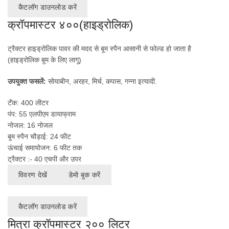
कैटलॉग डाउनलोड करें
क्रॉपमास्टर ४००(हाइड्रोलिक)
ट्रैक्टर हाइड्रोलिक पावर की मदद से बूम स्पैन आसानी से फोल्ड हो जाता है
(हाइड्रोलिक बूम के लिए लागू)
उपयुक्त फसलें:
सोयाबीन, अरहर, मिर्च, कपास, गन्ना इत्यादी.
टॅंक: 400 लीटर
पंप: 55 एलपीएम डायाफ्राम
नोजल: 16 नोजल
बूम स्पैन चौड़ाई: 24 फीट
ऊंचाई समायोजन: 6 फीट तक
ट्रैक्टर :- 40 एचपी और उपर
विवरण देखें
डेमो बुक करें
कैटलॉग डाउनलोड करें
मित्रा क्रॉपमास्टर २०० लिटर