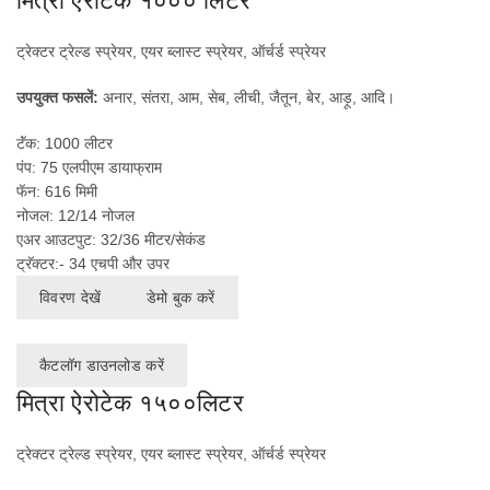
मित्रा ऐरोटेक १००० लिटर
ट्रेक्टर ट्रेल्ड स्प्रेयर, एयर ब्लास्ट स्प्रेयर, ऑर्चर्ड स्प्रेयर
उपयुक्त फसलें:
अनार, संतरा, आम, सेब, लीची, जैतून, बेर, आड़ू, आदि।
टॅंक: 1000 लीटर
पंप: 75 एलपीएम डायाफ्राम
फॅन: 616 मिमी
नोजल: 12/14 नोजल
एअर आउटपुट: 32/36 मीटर/सेकंड
ट्रॅक्टर:- 34 एचपी और उपर
विवरण देखें
डेमो बुक करें
कैटलॉग डाउनलोड करें
मित्रा ऐरोटेक १५००लिटर
ट्रेक्टर ट्रेल्ड स्प्रेयर, एयर ब्लास्ट स्प्रेयर, ऑर्चर्ड स्प्रेयर