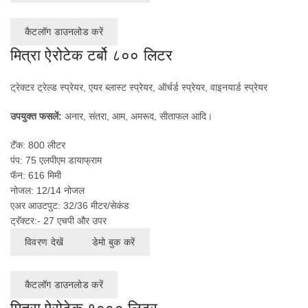
कैटलॉग डाउनलोड करें
मित्रा ऐरोटेक टर्बो ८०० लिटर
ट्रेक्टर ट्रेल्ड स्प्रेयर, एयर ब्लास्ट स्प्रेयर, ऑर्चर्ड स्प्रेयर, वाइनयार्ड स्प्रेयर
उपयुक्त फसलें:
अनार, संतरा, आम, अमरूद, सीताफल आदि।
टॅंक: 800 लीटर
पंप: 75 एलपीएम डायाफ्राम
फॅन: 616 मिमी
नोजल: 12/14 नोजल
एअर आउटपुट: 32/36 मीटर/सेकंड
ट्रॅक्टर:- 27 एचपी और उपर
विवरण देखें
डेमो बुक करें
कैटलॉग डाउनलोड करें