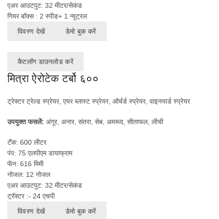
एअर आउटपुट: 32 मीटर/सेकंड
गियर बॉक्स : 2 स्पीड+ 1 न्यूट्रल
विवरण देखें
डेमो बुक करें
कैटलॉग डाउनलोड करें
मित्रा ऐरोटेक टर्बो ६००
ट्रेक्टर ट्रेल्ड स्प्रेयर, एयर ब्लास्ट स्प्रेयर, ऑर्चर्ड स्प्रेयर, वाइनयार्ड स्प्रेयर
उपयुक्त फसलें:
अंगूर, अनार, संतरा, सेब, अमरूद, सीताफल, लीची
टॅंक: 600 लीटर
पंप: 75 एलपीएम डायाफ्राम
फॅन: 616 मिमी
नोजल: 12 नोजल
एअर आउटपुट: 32 मीटर/सेकंड
ट्रॅक्टर :- 24 एचपी
विवरण देखें
डेमो बुक करें