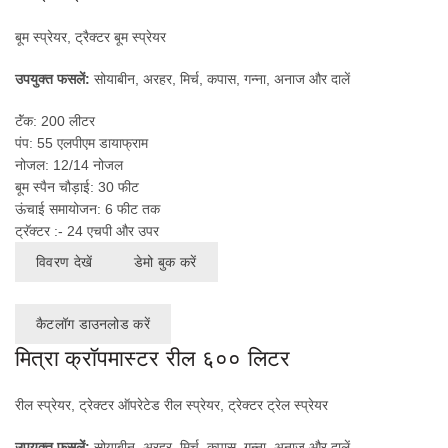
बूम स्प्रेयर, ट्रैक्टर बूम स्प्रेयर
उपयुक्त फसलें:
सोयाबीन, अरहर, मिर्च, कपास, गन्ना, अनाज और दालें
टॅंक: 200 लीटर
पंप: 55 एलपीएम डायाफ्राम
नोजल: 12/14 नोजल
बूम स्पैन चौड़ाई: 30 फीट
ऊंचाई समायोजन: 6 फीट तक
ट्रॅक्टर :- 24 एचपी और उपर
विवरण देखें
डेमो बुक करें
कैटलॉग डाउनलोड करें
मित्रा क्रॉपमास्टर रील ६०० लिटर
रील स्प्रेयर, ट्रेक्टर ऑपरेटेड रील स्प्रेयर, ट्रेक्टर ट्रेल स्प्रेयर
उपयुक्त फसलें
:
सोयाबीन, अरहर, मिर्च, कपास, गन्ना, अनाज और दालें