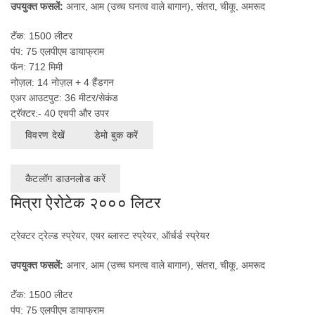
उपयुक्त फसलें:
अनार, आम (उच्च घनत्व वाले बागान), संतरा, चीकू, अमरूद
टॅंक: 1500 लीटर
पंप: 75 एलपीएम डायाफ्राम
फॅन: 712 मिमी
नोज़ल: 14 नोज़ल + 4 हैंडगन
एअर आउटपुट: 36 मीटर/सेकंड
ट्रॅक्टर:- 40 एचपी और उपर
विवरण देखें
डेमो बुक करें
कैटलॉग डाउनलोड करें
मित्रा ऐरोटेक २००० लिटर
ट्रेक्टर ट्रेल्ड स्प्रेयर, एयर ब्लास्ट स्प्रेयर, ऑर्चर्ड स्प्रेयर
उपयुक्त फसलें:
अनार, आम (उच्च घनत्व वाले बागान), संतरा, चीकू, अमरूद
टॅंक: 1500 लीटर
पंप: 75 एलपीएम डायाफ्राम