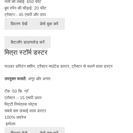
नली की लंबाई: 650 फीट
बूम स्पैन की चौड़ाई: 20 फीट
ट्रैक्टर:- 45 एचपी और उपर
विवरण देखें
डेमो बुक करें
कैटलॉग डाउनलोड करें
मित्रा स्टॉर्म डस्टर
पाउडर डस्टिंग मशीन, ट्रैक्टर माउंटेड डस्टर, ट्रैक्टर से चलने वाला डस्टर
उपयुक्त फसलें:
अंगूर और अनार
टॅंक: 50 कि. ग्रॅ.
ट्रॅक्टर :- 15 एचपी ऊपर
मिट्टी नियंत्रक प्लेट्स
सबसे कम ऊंचाई वाला डस्टर
100% कवरेज
इम्पेलर
विवरण देखें
डेमो बुक करें