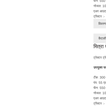
फॅन: 550 
नोजल: 1
एअर आउटप
ट्रैक्टर 
विवरण 
कैटलॉ
मित्रा
ट्रेक्टर ट्र
उपयुक्त फ
टॅंक: 300
पंप: 55 ए
फॅन: 550 
नोजल: 1
एअर आउटप
ट्रैक्टर 