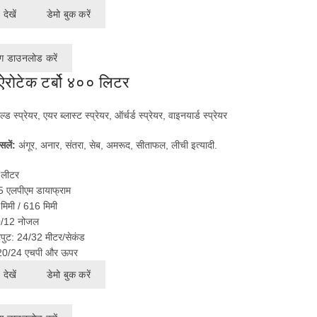
देखें
डेमो बुक करें
ग डाउनलोड करें
 ऐरोटेक टर्बो ४०० लिटर
ेल्ड स्प्रेयर, एयर ब्लास्ट स्प्रेयर, ऑर्चर्ड स्प्रेयर, वाइनयार्ड स्प्रेयर
सलें:
अंगूर, अनार, संतरा, सेब, अमरूद, सीताफल, लीची इत्यादी.
 लीटर
5 एलपीएम डायाफ्राम
मिमी / 616 मिमी
0/12 नोजल
ुट: 24/32 मीटर/सेकंड
- 20/24 एचपी और ऊपर
देखें
डेमो बुक करें