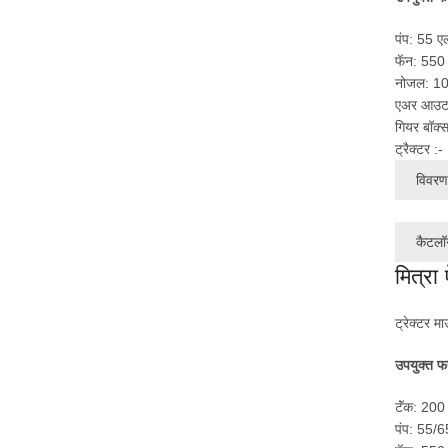
पंप: 55 ए
फॅन: 550 
नोजल: 1
एअर आउटप
गियर बॉक्स
ट्रैक्टर 
विवरण 
कैटलॉ
मित्रा
ट्रेक्टर मा
उपयुक्त फ
टॅंक: 200
पंप: 55/6