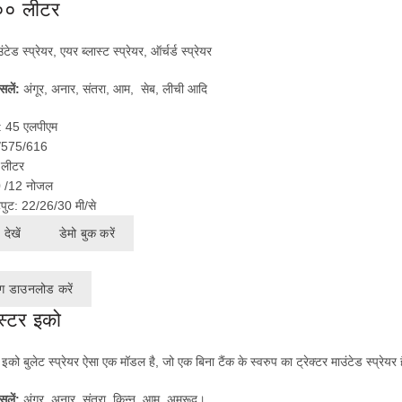
०० लीटर
उंटेड
स्प्रेयर
,
एयर
ब्लास्ट
स्प्रेयर
,
ऑर्चर्ड
स्प्रेयर
सलें:
अंगूर, अनार, संतरा, आम, सेब, लीची आदि
प: 45 एलपीएम
/575/616
 लीटर
 /12 नोजल
ुट: 22/26/30 मी/से
देखें
डेमो बुक करें
ग डाउनलोड करें
ास्टर इको
 इको बुलेट स्प्रेयर ऐसा एक मॉडल है, जो एक बिना टैंक के स्वरुप का ट्रेक्टर माउंटेड स्प्रेयर ह
सलें:
अंगूर, अनार, संतरा, किन्नू, आम, अमरूद।