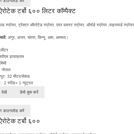
ग डाउनलोड करें
 ऐरोटेक टर्बो ६०० लिटर कॉम्पैक्ट
रेल्ड स्प्रेयर, ट्रेक्टर ऑपरेटेड स्प्रेयर, एयर ब्लास्ट स्प्रेयर, ऑर्चर्ड स्प्रेयर ,वाइनयार्ड स्प्रेयर
सलें:
अंगूर, अनार, संतरा, किन्नू, आम, अमरूद।
 लीटर
लपीएम डायाफ्राम
मिमी
2 नोजल
ुट: 32 मीटर/सेकंड
 : 2 स्पीड+ 1 न्यूट्रल
देखें
डेमो बुक करें
ग डाउनलोड करें
 ऐरोटेक टर्बो ६००