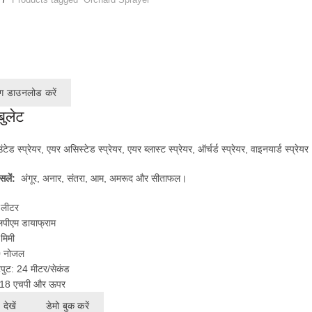
ग डाउनलोड करें
बुलेट
उंटेड स्प्रेयर
,
एयर असिस्टेड स्प्रेयर
,
एयर ब्लास्ट स्प्रेयर
,
ऑर्चर्ड स्प्रेयर
,
वाइनयार्ड स्प्रेयर
सलें:
अंगूर, अनार, संतरा, आम, अमरूद और सीताफल।
 लीटर
लपीएम डायाफ्राम
मिमी
0 नोजल
ुट: 24 मीटर/सेकंड
:- 18 एचपी और ऊपर
देखें
डेमो बुक करें