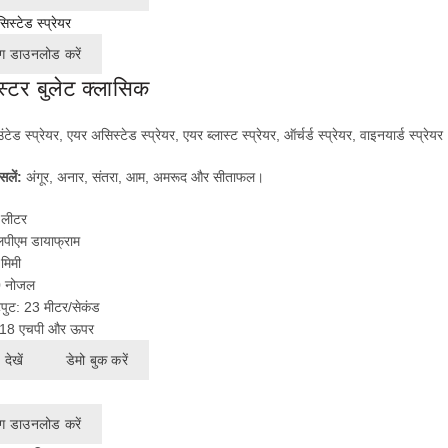
ग डाउनलोड करें
ास्टर बुलेट क्लासिक
उंटेड स्प्रेयर, एयर असिस्टेड स्प्रेयर, एयर ब्लास्ट स्प्रेयर, ऑर्चर्ड स्प्रेयर, वाइनयार्ड स्प्रेयर
सलें:
अंगूर, अनार, संतरा, आम, अमरूद और सीताफल।
 लीटर
लपीएम डायाफ्राम
मिमी
0 नोजल
ुट: 23 मीटर/सेकंड
:- 18 एचपी और ऊपर
देखें
डेमो बुक करें
ग डाउनलोड करें