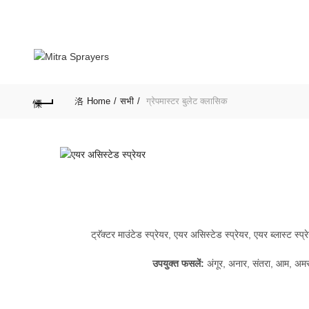
info@mitraweb.in
+91-9766975903
Home
सभी
ग्रेपमास्टर बुलेट क्लासिक
ट्रॅक्टर माउंटेड स्प्रेयर, एयर असिस्टेड स्प्रेयर, एयर ब्लास्ट स्प्रे
उपयुक्त फसलें:
अंगूर, अनार, संतरा, आम, अ