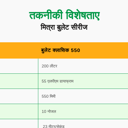
तकनीकी विशेषताए
मित्रा बुलेट सीरीज
बुलेट क्लासिक 550
200
लीटर
55
एलपीएम डायाफ्राम
550 मिमी
10 नोजल
23 मीटर/सेकंड