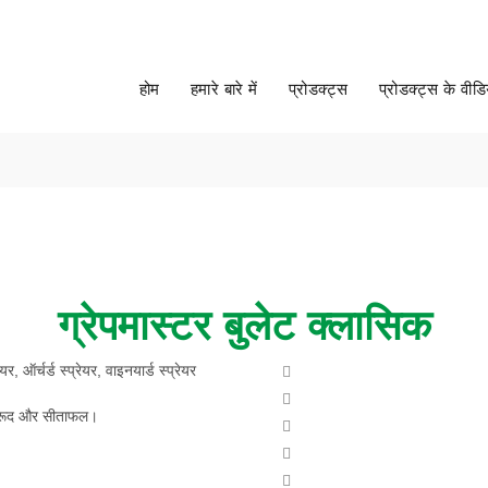
अ
होम
हमारे बारे में
प्रोडक्ट्स
प्रोडक्ट्स के वीड
ग्रेपमास्टर बुलेट क्लासिक
यर, ऑर्चर्ड स्प्रेयर, वाइनयार्ड स्प्रेयर
मरूद और सीताफल।