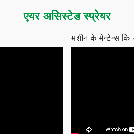
एयर असिस्टेड स्प्रेयर
मशीन के मेन्टेन्स कि