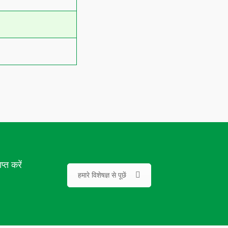
प्त करें
हमारे विशेषज्ञ से पूछें