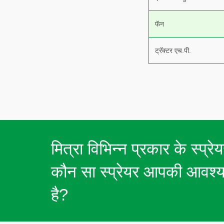
फॅन
ट्रॅक्टर एच.पी.
मित्रा विभिन्न प्रकार के स्प्रे
कौन सा स्प्रेयर आपकी आवश्
है?