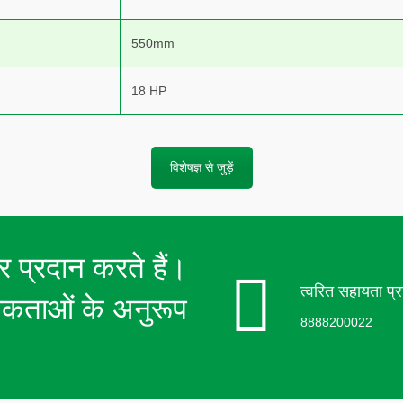
550mm
18 HP
विशेषज्ञ से जुड़ें
यर प्रदान करते हैं।
त्वरित सहायता प्रा
यकताओं के अनुरूप
8888200022