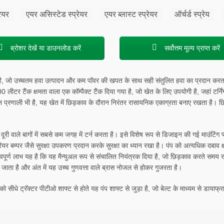
रेयर
एयर असिस्टेड स्प्रेयर
एयर ब्लास्ट स्प्रेयर
ऑर्चर्ड स्प्रेय
ब्रोशर देखें या डाउनलोड करें
सर्वोत्तम मूल्य प्राप्त करें
 है, जो उच्चतम हवा उत्पादन और कम पॉवर की खपत के साथ सही संतुलित हवा का प्रदान करता ह
200 लीटर टैंक क्षमता वाला एक कॉम्पैक्ट टैंक दिया गया है, जो खेत के लिए उपयोगी है, जहां टर्नि
रणाली भी है, यह खेत में छिड़काव के दौरान निरंतर रासायनिक एकाग्रता बनाए रखता है। छिड़
री वाले बागों में सबसे कम जगह में टर्न करता है। इसे विशेष रूप से डिजाइन की गई माउंटिंग प
 रियर बम्पर जैसे सुरक्षा उपकरण प्रदान करके सुरक्षा का ध्यान रखा है। पंप को अत्यधिक दबाव क्
त्वपूर्ण लाभ यह है कि यह मैन्युअल रूप से संचालित नियंत्रक दिया है, जो छिड़काव करते समय 
जाता है और अंत में यह उच्च गुणवत्ता वाले ब्रास नोजल से होकर गुजरता है।
सीधे ट्रॅक्टर पीटीओ शाफ्ट से होते यह पंप शाफ्ट से जुड़ा है, जो बेल्ट के माध्यम से डायाफ्