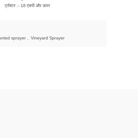
ट्रॅक्टर :- 18 एचपी और ऊपर
unted sprayer
,
Vineyard Sprayer