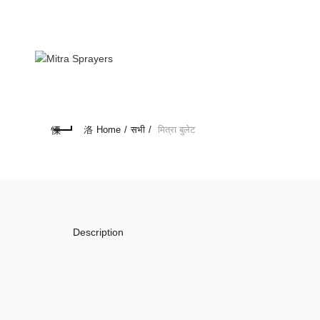
info@mitraweb.in
+91-9766975903
Home
सभी
मित्रा बुलेट
Description