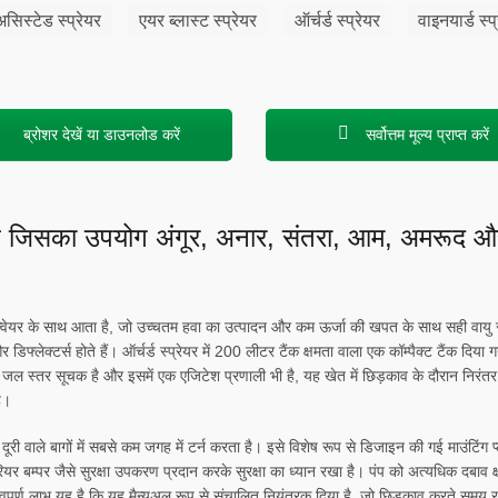
सिस्टेड स्प्रेयर
एयर ब्लास्ट स्प्रेयर
ऑर्चर्ड स्प्रेयर
वाइनयार्ड स्प
ब्रोशर देखें या डाउनलोड करें
सर्वोत्तम मूल्य प्राप्त करें
ेयर है जिसका उपयोग अंगूर, अनार, संतरा, आम, अमरूद औ
र कन्वेयर के साथ आता है, जो उच्चतम हवा का उत्पादन और कम ऊर्जा की खपत के साथ सही वायु 
डिफ्लेक्टर्स होते हैं। ऑर्चर्ड स्प्रेयर में 200 लीटर टैंक क्षमता वाला एक कॉम्पैक्ट टैंक दिय
की ओर जल स्तर सूचक है और इसमें एक एजिटेश प्रणाली भी है, यह खेत में छिड़काव के दौरान नि
ै।
री वाले बागों में सबसे कम जगह में टर्न करता है। इसे विशेष रूप से डिजाइन की गई माउंटिंग प
 रियर बम्पर जैसे सुरक्षा उपकरण प्रदान करके सुरक्षा का ध्यान रखा है। पंप को अत्यधिक दबाव क्
त्वपूर्ण लाभ यह है कि यह मैन्युअल रूप से संचालित नियंत्रक दिया है, जो छिड़काव करते समय 