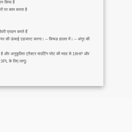
ान किया है
ों पर काम करता है
री प्रदान करते हैं
प्रेयर की ऊंचाई एडजस्ट करना। – किचड हालत में। – अंगूर की
है और अनुकूलित ट्रैक्टर माउंटिंग प्लेट की मदद से 18HP और
 3PL के लिए लागू)