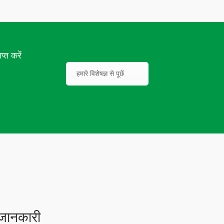
प्त करें
हमारे विशेषज्ञ से पूछें
 जानकारी