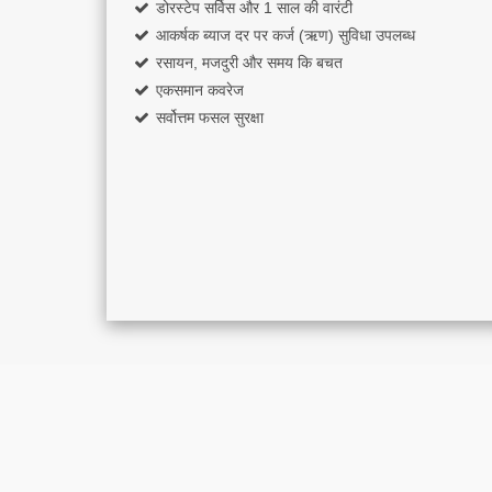
डोरस्टेप सर्विस और 1 साल की वारंटी
आकर्षक ब्याज दर पर कर्ज (ऋण) सुविधा उपलब्ध
रसायन, मजदुरी और समय कि बचत
एकसमान कवरेज
सर्वोत्तम फसल सुरक्षा